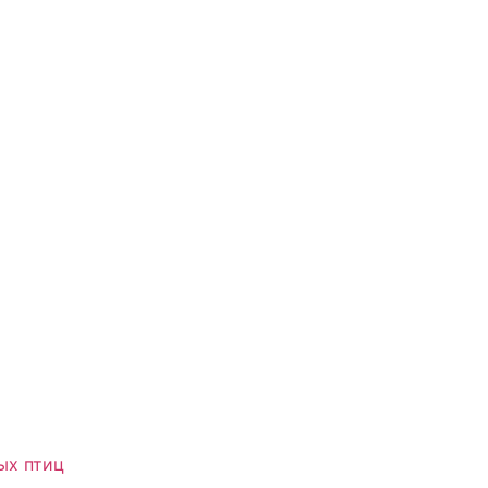
ых птиц