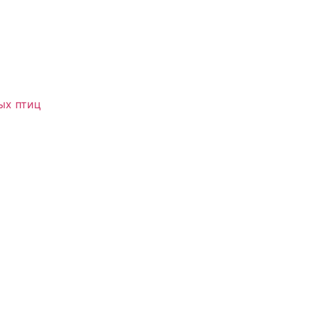
ых птиц