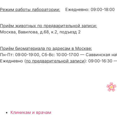
Режим работы лаборатории:
Ежедневно:
09:00-18:00
Приём животных по предварительной записи:
Москва, Вавилова, д.68, к.2, подъезд 2
Приём биоматериала по адресам в Москве:
Пн-Пт: 09:00-19:00, Сб-Вс: 10:00-17:00 — Саввинская наб
Ежедневно (
по предварительной записи
): 09:00-16:30 
info@arhimed.vet
+7 499-288-8086
Клиникам и врачам